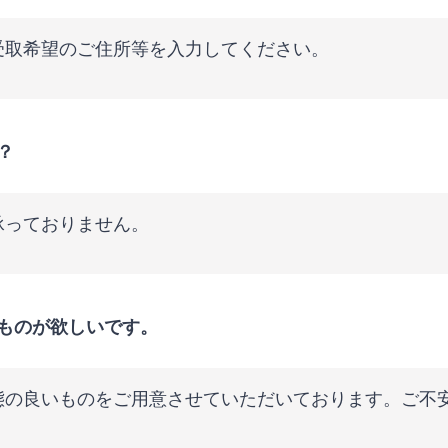
受取希望のご住所等を入力してください。
？
承っておりません。
ものが欲しいです。
態の良いものをご用意させていただいております。ご不