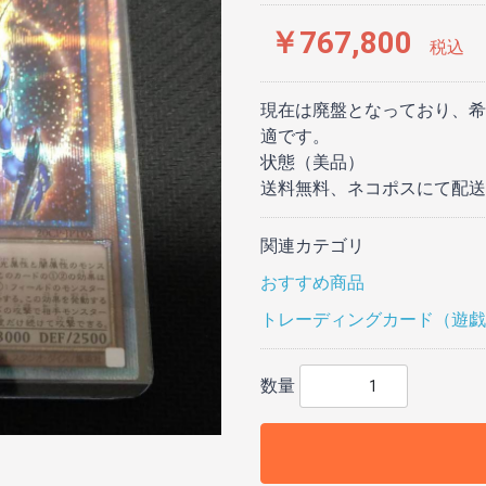
￥767,800
税込
現在は廃盤となっており、希
適です。
状態（美品）
送料無料、ネコポスにて配送
関連カテゴリ
おすすめ商品
トレーディングカード（遊戯
数量