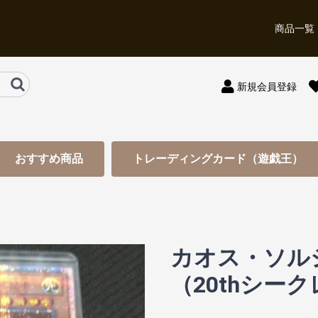
商品一覧
新規会員登録
おすすめ商品
トレーディングカード（遊戯王）
カオス・ソル
（20thシー