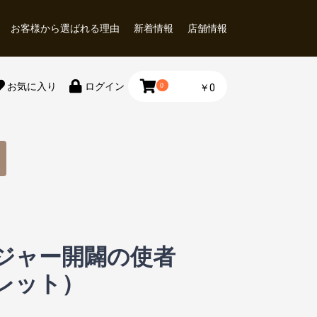
お客様から選ばれる理由
新着情報
店舗情報
お気に入り
ログイン
0
￥0
ジャー開闢の使者
クレット）