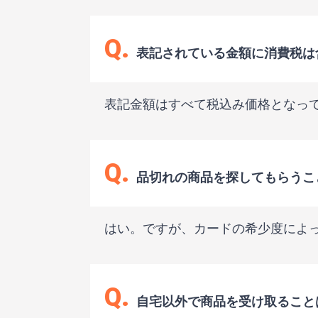
Q.
表記されている金額に消費税は
表記金額はすべて税込み価格となっ
Q.
品切れの商品を探してもらうこ
はい。ですが、カードの希少度によ
Q.
自宅以外で商品を受け取ること